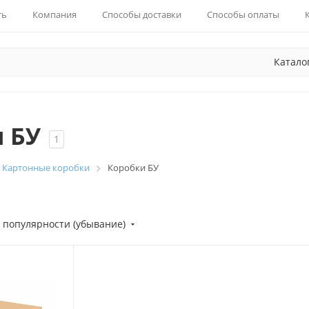
ть
Компания
Способы доставки
Способы оплаты
Катало
 БУ
1
Картонные коробки
Коробки БУ
 популярности (убывание)