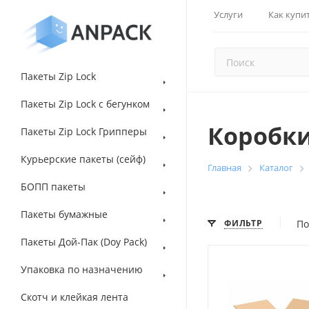
Услуги
Как купи
Пакеты Zip Lock
Пакеты Zip Lock с бегунком
Коробки
Пакеты Zip Lock Грипперы
Курьерские пакеты (сейф)
Главная
Каталог
БОПП пакеты
Пакеты бумажные
ФИЛЬТР
По
Пакеты Дой-Пак (Doy Pack)
Упаковка по назначению
Скотч и клейкая лента