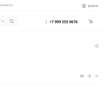
Контакты
ВОЙТИ
г
0
+7 999 555 9676