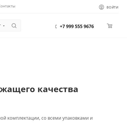
Контакты
ВОЙТИ
г
0
+7 999 555 9676
ежащего качества
ной комплектации, со всеми упаковками и