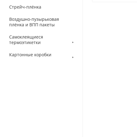
Стрейч-плёнка
Воздушно-пузырьковая
плёнка и ВПП пакеты
Самоклеящиеся
термоэтикетки
Картонные коробки