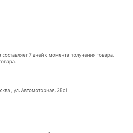
а
 составляет 7 дней с момента получения товара,
товара.
ква , ул. Автомоторная, 2Бс1