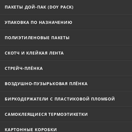
ПАКЕТЫ ДОЙ-ПАК (DOY PACK)
УПАКОВКА ПО НАЗНАЧЕНИЮ
ПОЛИЭТИЛЕНОВЫЕ ПАКЕТЫ
СКОТЧ И КЛЕЙКАЯ ЛЕНТА
СТРЕЙЧ-ПЛЁНКА
ВОЗДУШНО-ПУЗЫРЬКОВАЯ ПЛЁНКА
БИРКОДЕРЖАТЕЛИ С ПЛАСТИКОВОЙ ПЛОМБОЙ
САМОКЛЕЯЩИЕСЯ ТЕРМОЭТИКЕТКИ
КАРТОННЫЕ КОРОБКИ