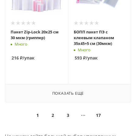
Пакет Zip-Lock 20х25 см
БОПП пакет ПЭ с
30 мкм (гриппер)
клеевым клапаном
35х45+5 см (30мкм)
Много
Много
216
₽
/упак
593
₽
/упак
В КОРЗИНУ
В КОРЗИНУ
ПОКАЗАТЬ ЕЩЕ
1
2
3
17