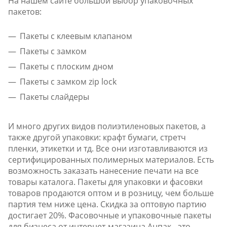
На нашем сайте большой выбор упаковочных
пакетов:
Пакеты с клеевым клапаном
Пакеты с замком
Пакеты с плоским дном
Пакеты с замком zip lock
Пакеты слайдеры
И много других видов полиэтиленовых пакетов, а
также другой упаковки: крафт бумаги, стретч
пленки, этикетки и тд. Все они изготавливаются из
сертифицированных полимерных материалов. Есть
возможность заказать нанесение печати на все
товары каталога. Пакеты для упаковки и фасовки
товаров продаются оптом и в розницу, чем больше
партия тем ниже цена. Скидка за оптовую партию
достигает 20%. Фасовочные и упаковочные пакеты
для бизнеса от интернет-магазина Анпак - это