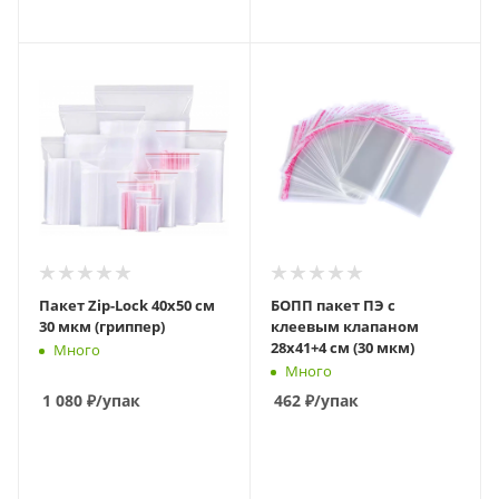
В КОРЗИНУ
В КОРЗИНУ
Пакет Zip-Lock 40х50 см
БОПП пакет ПЭ с
30 мкм (гриппер)
клеевым клапаном
28х41+4 см (30 мкм)
Много
Много
1 080
₽
/упак
462
₽
/упак
В КОРЗИНУ
В КОРЗИНУ