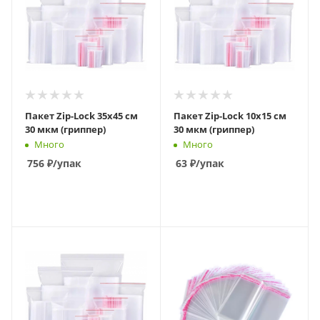
Пакет Zip-Lock 35х45 см
Пакет Zip-Lock 10х15 см
30 мкм (гриппер)
30 мкм (гриппер)
Много
Много
756
₽
/упак
63
₽
/упак
В КОРЗИНУ
В КОРЗИНУ