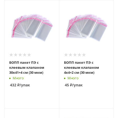
БОПП пакет ПЭ с
БОПП пакет ПЭ с
клеевым клапаном
клеевым клапаном
30х41+4 см (30 мкм)
4х4+2 см (30 мкм)
Много
Много
432
₽
/упак
45
₽
/упак
В КОРЗИНУ
В КОРЗИНУ