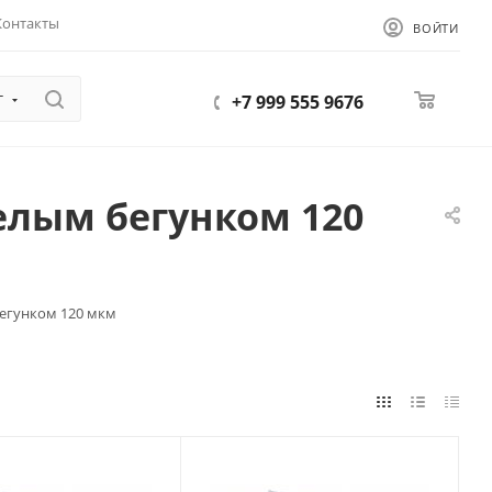
Контакты
ВОЙТИ
г
0
+7 999 555 9676
белым бегунком 120
бегунком 120 мкм