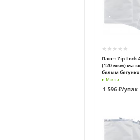
Пакет Zip Lock 
(120 мкм) мато
белым бегунко
Много
1 596
₽
/упак