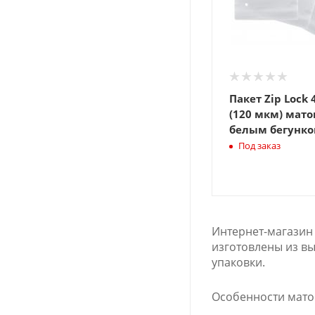
Пакет Zip Lock 
(120 мкм) мато
белым бегунко
Под заказ
Интернет-магазин 
изготовлены из вы
упаковки.
Особенности мато