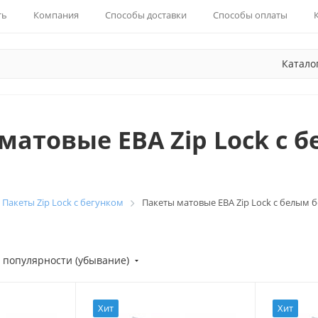
ть
Компания
Способы доставки
Способы оплаты
Катало
матовые ЕВА Zip Lock с 
Пакеты Zip Lock с бегунком
Пакеты матовые ЕВА Zip Lock с белым 
 популярности (убывание)
Хит
Хит