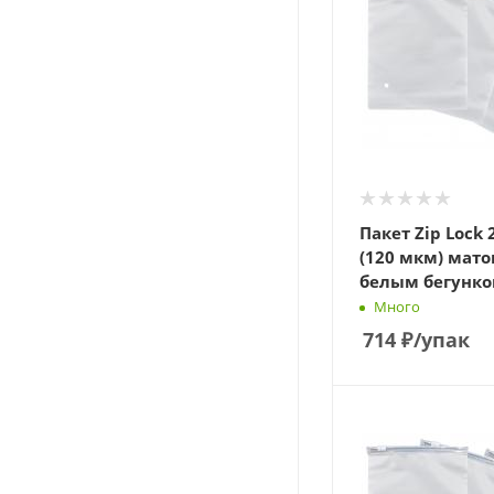
Пакет Zip Lock 
(120 мкм) мато
белым бегунко
Много
714
₽
/упак