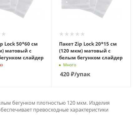
ip Lock 50*60 см
Пакет Zip Lock 20*15 см
м) матовый с
(120 мкм) матовый с
бегунком слайдер
белым бегунком слайдер
аз
Много
420
₽
/упак
белым бегунком плотностью 120 мкм. Изделия
 обеспечивает превосходные характеристики