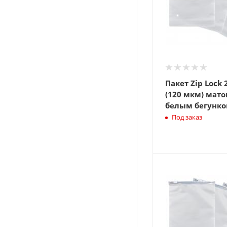
Пакет Zip Lock 
(120 мкм) мато
белым бегунко
Под заказ