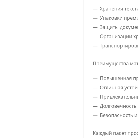
Хранения текст
Упаковки прем
Защиты докуме
Организации хр
Транспортиров
Преимущества мат
Повышенная пр
Отличная устой
Привлекательн
Долговечность 
Безопасность 
Каждый пакет прох