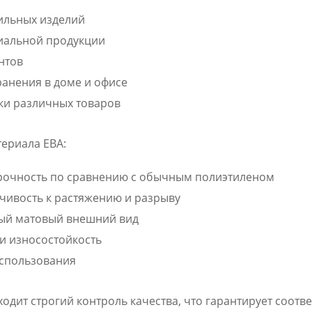
ильных изделий
иальной продукции
нтов
анения в доме и офисе
ки различных товаров
ериала ЕВА:
очность по сравнению с обычным полиэтиленом
чивость к растяжению и разрыву
ый матовый внешний вид
и износостойкость
использования
одит строгий контроль качества, что гарантирует соотв