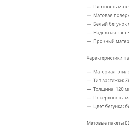
Плотность мате
Матовая повер
Белый бегунок 
Надежная засте
Прочный матер
Характеристики па
Материал: этил
Тип застежки: Z
Толщина: 120 м
Поверхность: м
Цвет бегунка: 
Матовые пакеты ЕВ