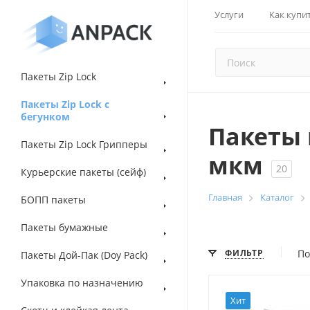
Услуги
Как купи
Пакеты Zip Lock
Пакеты Zip Lock с
бегунком
Пакеты 
Пакеты Zip Lock Грипперы
мкм
20
Курьерские пакеты (сейф)
Главная
Каталог
БОПП пакеты
Пакеты бумажные
ФИЛЬТР
По
Пакеты Дой-Пак (Doy Pack)
Упаковка по назначению
Хит