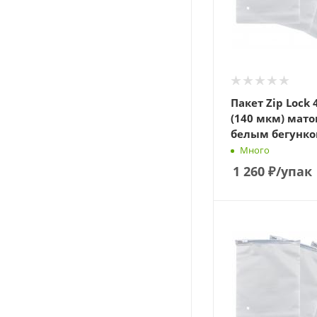
Пакет Zip Lock 
(140 мкм) мато
белым бегунко
Много
1 260
₽
/упак