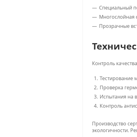
Специальный по
Многослойная с
Прозрачные вст
Техничес
Контроль качеств
Тестирование 
Проверка герм
Испытания на в
Контроль антис
Производство сер
экологичности. Р