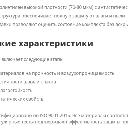
лиэтилен высокой плотности (70-80 мкм) с антистатиче
труктура обеспечивает полную защиту от влаги и пыли
авки позволяют оценить состояние комплекта без вскр
кие характеристики
а включает следующие этапы:
материалов на прочность и воздухопроницаемость
етичности швов и стыков
лагостойкость
татических свойств
тифицировано по ISO 9001:2015. Все материалы соответ
егулярные тесты подтверждают эффективность защиты пр