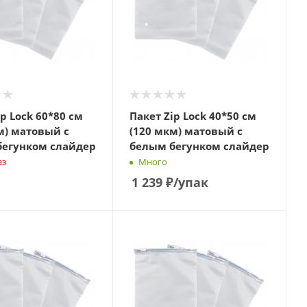
ip Lock 60*80 см
Пакет Zip Lock 40*50 см
м) матовый с
(120 мкм) матовый с
бегунком слайдер
белым бегунком слайдер
аз
Много
1 239
₽
/упак