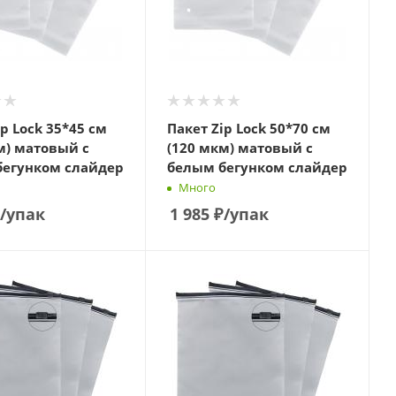
ip Lock 35*45 см
Пакет Zip Lock 50*70 см
м) матовый с
(120 мкм) матовый с
бегунком слайдер
белым бегунком слайдер
Много
/упак
1 985
₽
/упак