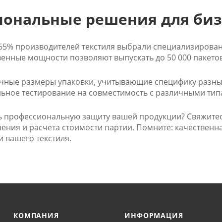
иональные решения для биз
 65% производителей текстиля выбрали специализирован
енные мощности позволяют выпускать до 50 000 пакетов
чные размеры упаковки, учитывающие специфику разны
льное тестирование на совместимость с различными тип
ь профессиональную защиту вашей продукции? Свяжите
ния и расчета стоимости партии. Помните: качественная
 вашего текстиля.
КОМПАНИЯ
ИНФОРМАЦИЯ