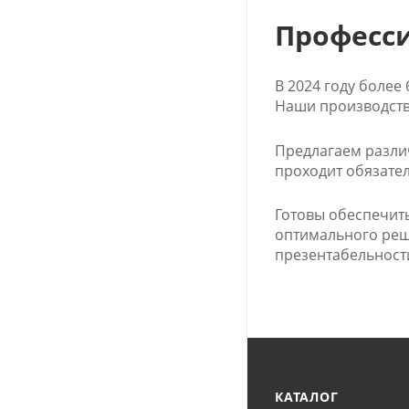
Професс
В 2024 году более
Наши производств
Предлагаем разли
проходит обязате
Готовы обеспечит
оптимального реше
презентабельности
КАТАЛОГ