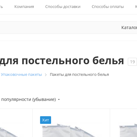
ть
Компания
Способы доставки
Способы оплаты
Катало
для постельного белья
19
Упаковочные пакеты
Пакеты для постельного белья
 популярности (убывание)
Хит