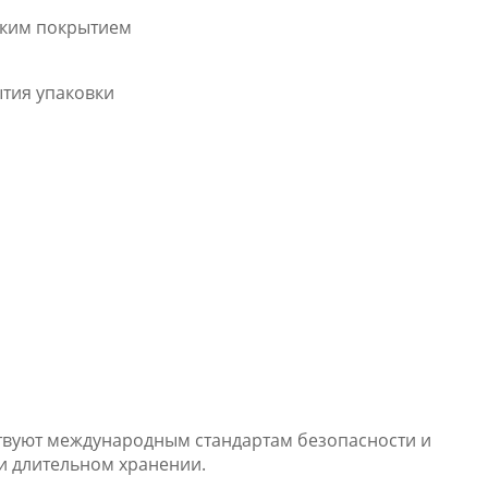
ским покрытием
ытия упаковки
ствуют международным стандартам безопасности и
и длительном хранении.