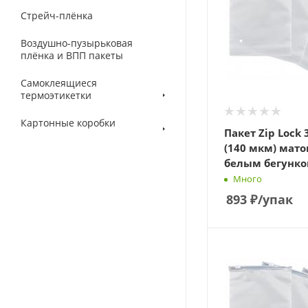
Стрейч-плёнка
Воздушно-пузырьковая
плёнка и ВПП пакеты
Самоклеящиеся
термоэтикетки
Картонные коробки
Пакет Zip Lock 
(140 мкм) мато
белым бегунко
Много
893
₽
/упак