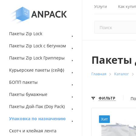
Услуги
Как купи
Пакеты Zip Lock
Пакеты Zip Lock с бегунком
Пакеты 
Пакеты Zip Lock Грипперы
Курьерские пакеты (сейф)
Главная
Каталог
БОПП пакеты
Пакеты бумажные
ФИЛЬТР
По
Пакеты Дой-Пак (Doy Pack)
Упаковка по назначению
Хит
Скотч и клейкая лента