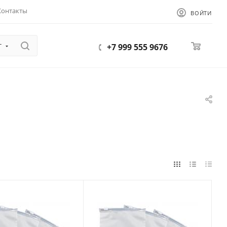
Контакты
ВОЙТИ
г
0
+7 999 555 9676