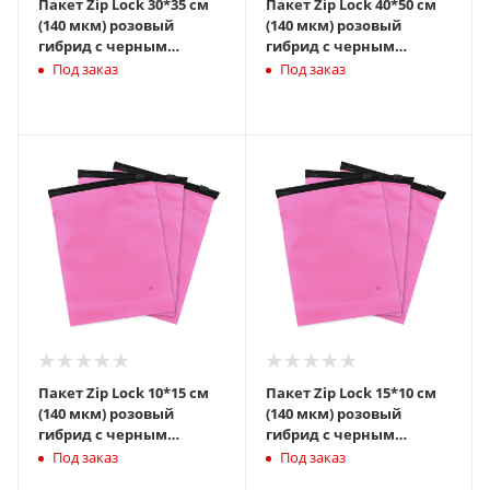
Пакет Zip Lock 30*35 см
Пакет Zip Lock 40*50 см
(140 мкм) розовый
(140 мкм) розовый
гибрид с черным
гибрид с черным
бегунком слайдер
бегунком слайдер
Под заказ
Под заказ
Пакет Zip Lock 10*15 см
Пакет Zip Lock 15*10 см
(140 мкм) розовый
(140 мкм) розовый
гибрид с черным
гибрид с черным
бегунком слайдер
бегунком слайдер
Под заказ
Под заказ