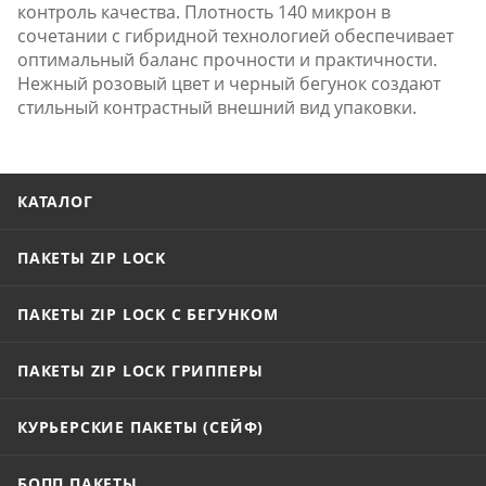
контроль качества. Плотность 140 микрон в
сочетании с гибридной технологией обеспечивает
оптимальный баланс прочности и практичности.
Нежный розовый цвет и черный бегунок создают
стильный контрастный внешний вид упаковки.
КАТАЛОГ
ПАКЕТЫ ZIP LOCK
ПАКЕТЫ ZIP LOCK С БЕГУНКОМ
ПАКЕТЫ ZIP LOCK ГРИППЕРЫ
КУРЬЕРСКИЕ ПАКЕТЫ (СЕЙФ)
БОПП ПАКЕТЫ