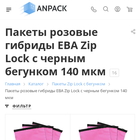
0
Пакеты розовые
гибриды ЕВА Zip
Lock с черным
бегунком 140 мкм
16
Главная
Каталог
Пакеты Zip Lock с бегунком
Пакеты розовые гибриды ЕВА Zip Lock с черным бегунком 140
мкм
ФИЛЬТР