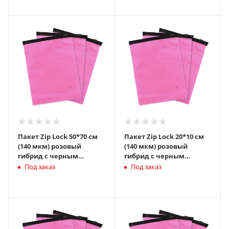
Пакет Zip Lock 50*70 см
Пакет Zip Lock 20*10 см
(140 мкм) розовый
(140 мкм) розовый
гибрид с черным
гибрид с черным
бегунком слайдер
бегунком слайдер
Под заказ
Под заказ