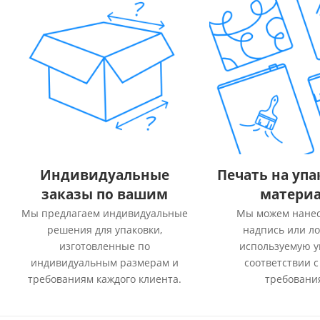
Индивидуальные
Печать на уп
заказы по вашим
материа
размерам
Мы предлагаем индивидуальные
Мы можем нане
решения для упаковки,
надпись или ло
изготовленные по
используемую у
индивидуальным размерам и
соответствии 
требованиям каждого клиента.
требовани