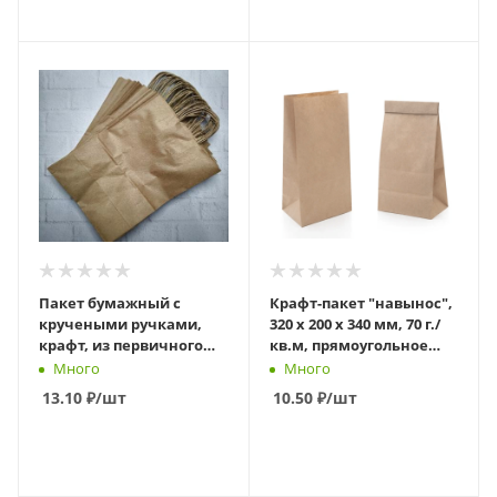
В КОРЗИНУ
В КОРЗИНУ
Пакет бумажный с
Крафт-пакет "навынос",
кручеными ручками,
320 х 200 х 340 мм, 70 г./
крафт, из первичного
кв.м, прямоугольное
сырья, 240 х 140 х 280 мм
дно
Много
Много
13.10
₽
/шт
10.50
₽
/шт
В КОРЗИНУ
В КОРЗИНУ