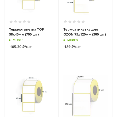
Термоэтикетка TOP
Термоэтикетка для
58x40мм (700 шт)
OZON 75x120мм (300 шт)
Много
Много
105.30
₽
/шт
189
₽
/шт
В КОРЗИНУ
В КОРЗИНУ