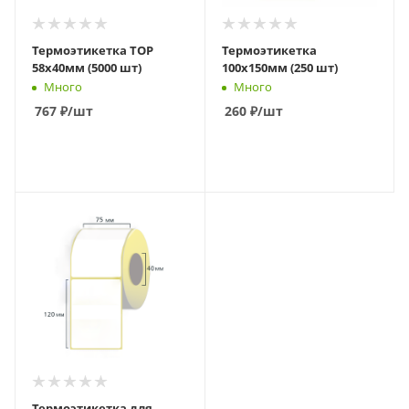
Термоэтикетка TOP
Термоэтикетка
58x40мм (5000 шт)
100х150мм (250 шт)
Много
Много
767
₽
/шт
260
₽
/шт
В КОРЗИНУ
В КОРЗИНУ
Термоэтикетка для