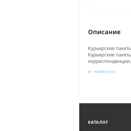
Описание
Курьерские пакет
Курьерские пакеты
корреспонденции.
сотрудников транс
КАТАЛОГ