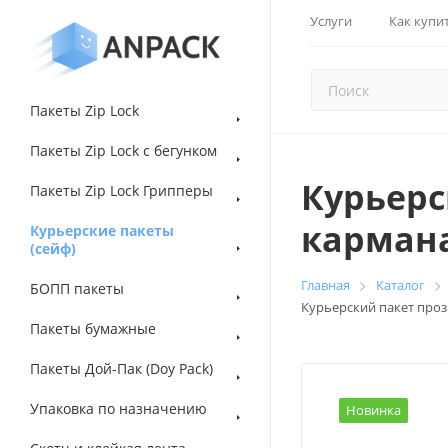
Услуги
Как купи
Пакеты Zip Lock
Пакеты Zip Lock с бегунком
Курьерс
Пакеты Zip Lock Грипперы
кармана
Курьерские пакеты
(сейф)
Главная
Каталог
БОПП пакеты
Курьерский пакет проз
Пакеты бумажные
Пакеты Дой-Пак (Doy Pack)
Упаковка по назначению
Новинка