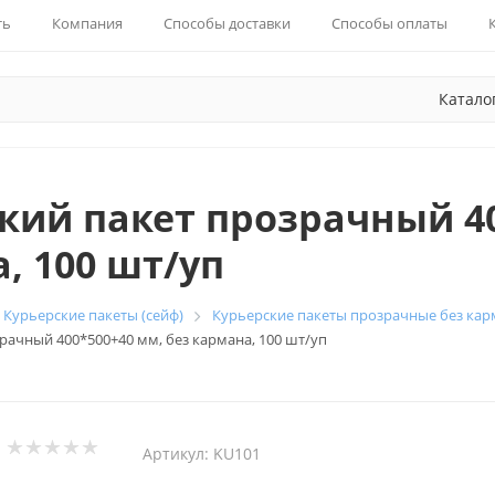
ть
Компания
Способы доставки
Способы оплаты
Катало
кий пакет прозрачный 40
, 100 шт/уп
Курьерские пакеты (сейф)
Курьерские пакеты прозрачные без кар
рачный 400*500+40 мм, без кармана, 100 шт/уп
Артикул:
KU101