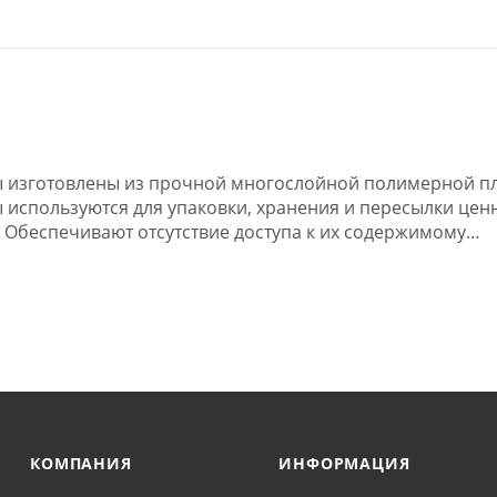
ы изготовлены из прочной многослойной полимерной пл
 используются для упаковки, хранения и пересылки цен
 Обеспечивают отсутствие доступа к их содержимому
портной организации и других посторонних лиц.
КОМПАНИЯ
ИНФОРМАЦИЯ