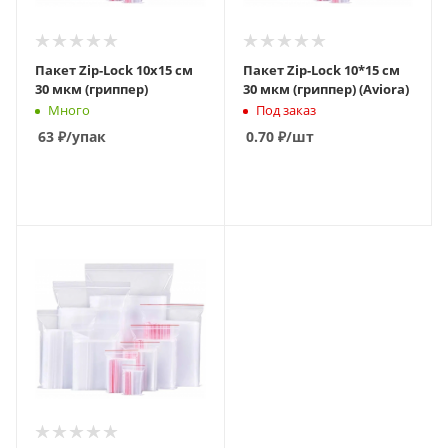
Пакет Zip-Lock 10х15 см
Пакет Zip-Lock 10*15 см
30 мкм (гриппер)
30 мкм (гриппер) (Aviora)
Много
Под заказ
63
₽
/упак
0.70
₽
/шт
В КОРЗИНУ
В КОРЗИНУ