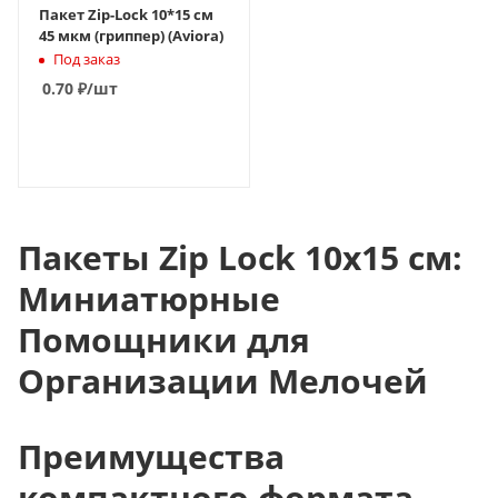
Пакет Zip-Lock 10*15 см
45 мкм (гриппер) (Aviora)
Под заказ
0.70
₽
/шт
В КОРЗИНУ
Пакеты Zip Lock 10x15 см:
Миниатюрные
Помощники для
Организации Мелочей
Преимущества
компактного формата