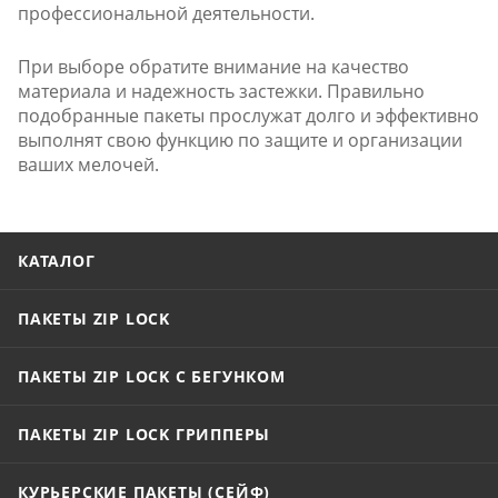
профессиональной деятельности.
При выборе обратите внимание на качество
материала и надежность застежки. Правильно
подобранные пакеты прослужат долго и эффективно
выполнят свою функцию по защите и организации
ваших мелочей.
КАТАЛОГ
ПАКЕТЫ ZIP LOCK
ПАКЕТЫ ZIP LOCK С БЕГУНКОМ
ПАКЕТЫ ZIP LOCK ГРИППЕРЫ
КУРЬЕРСКИЕ ПАКЕТЫ (СЕЙФ)