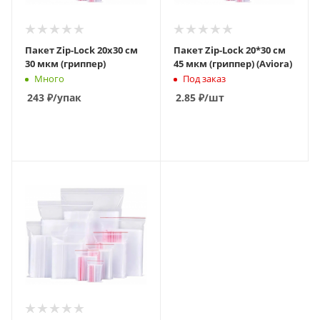
Пакет Zip-Lock 20х30 см
Пакет Zip-Lock 20*30 см
30 мкм (гриппер)
45 мкм (гриппер) (Aviora)
Много
Под заказ
243
₽
/упак
2.85
₽
/шт
В КОРЗИНУ
В КОРЗИНУ