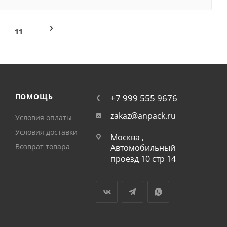
11
ПОМОЩЬ
+7 999 555 9676
zakaz@anpack.ru
Условия оплаты
Условия доставки
Москва ,
Возврат товара
Автомобильный
проезд 10 стр 14