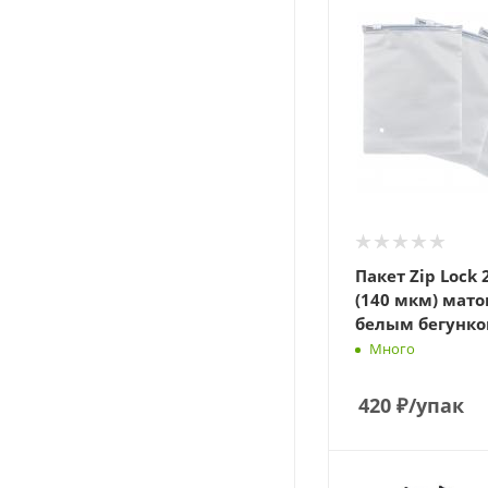
Пакет Zip Lock 
(140 мкм) мато
белым бегунко
Много
420
₽
/упак