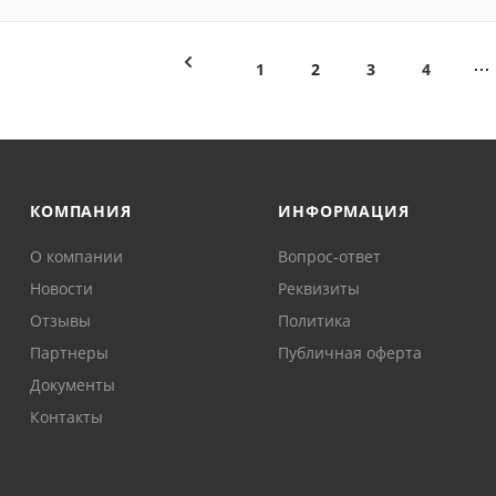
1
2
3
4
КОМПАНИЯ
ИНФОРМАЦИЯ
О компании
Вопрос-ответ
Новости
Реквизиты
Отзывы
Политика
Партнеры
Публичная оферта
Документы
Контакты