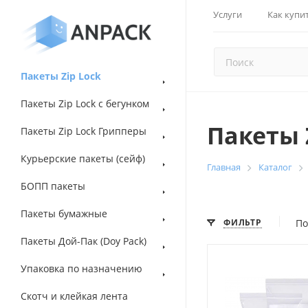
Услуги
Как купи
Пакеты Zip Lock
Пакеты Zip Lock с бегунком
Пакеты 
Пакеты Zip Lock Грипперы
Курьерские пакеты (сейф)
Главная
Каталог
БОПП пакеты
Пакеты бумажные
ФИЛЬТР
По
Пакеты Дой-Пак (Doy Pack)
Упаковка по назначению
Скотч и клейкая лента