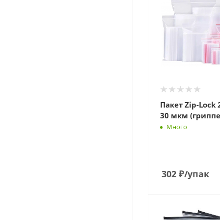
Пакет Zip-Lock 
30 мкм (гриппе
Много
302
₽
/упак