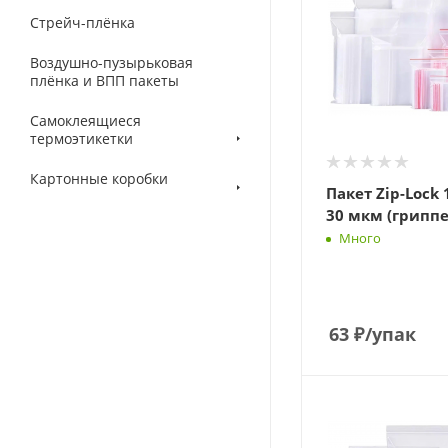
Стрейч-плёнка
Воздушно-пузырьковая
плёнка и ВПП пакеты
Самоклеящиеся
термоэтикетки
Картонные коробки
Пакет Zip-Lock 
30 мкм (гриппе
Много
63
₽
/упак