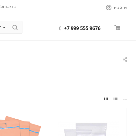
Контакты
ВОЙТИ
г
0
+7 999 555 9676