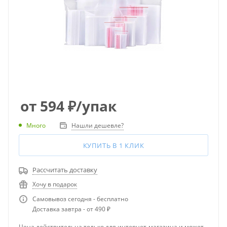
от
594
₽
/упак
Много
Нашли дешевле?
КУПИТЬ В 1 КЛИК
Рассчитать доставку
Хочу в подарок
Самовывоз сегодня - бесплатно
Доставка завтра - от 490 ₽
Цена действительна только для интернет-магазина и может