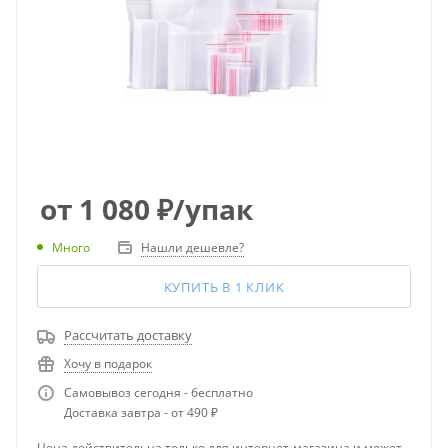
от
1 080
₽
/упак
Много
Нашли дешевле?
КУПИТЬ В 1 КЛИК
Рассчитать доставку
Хочу в подарок
Самовывоз сегодня - бесплатно
Доставка завтра - от 490 ₽
Цена действительна только для интернет-магазина и может