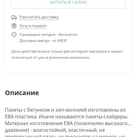
КУПИТЬ В 1 КЛИК
Рассчитать доставку
Хочу в подарок
Самовывоз сегодня - бесплатно
Доставка завтра - от 490 ₽
Цена действительна только для интернет-магазина и может
отличаться от цен в розничных магазинах
Описание
Пакеты с бегунком и зип-молнией изготовлены из
ЕВА пластика. Иначе называются пакеты-слайдеры.
Материал изготовления ЕВА (полиэтилен высокого
давления) - влагостойкий, эластичный, не
пропускающий влагу, не трескается на морозе, не