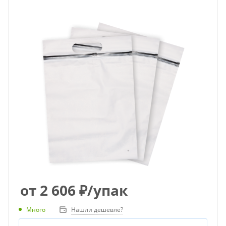
от
2 606
₽
/упак
Много
Нашли дешевле?